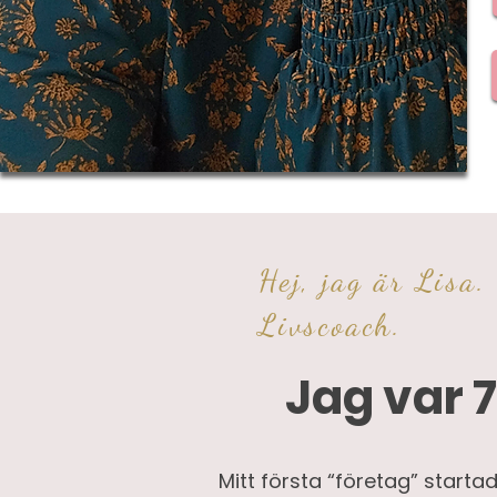
Hej, jag är Lisa.
Livscoach.
Jag var 
Mitt första “företag” startad