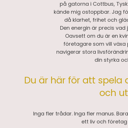
på gatorna i Cottbus, Tys
kände mig ostoppbar. Jag fö
då klarhet, frihet och gl
Den energin är precis vad j
Oavsett om du är en kvin
företagare som vill växa p
navigerar stora livsförändrin
din styrka o
Du är här för att spela 
och ut
Inga fler trådar. Inga fler manus. Ba
ett liv och företa