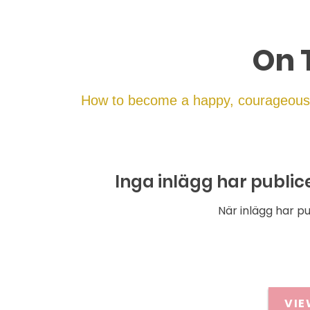
On 
How to become a happy, courageous C
Inga inlägg har public
När inlägg har pu
VIE