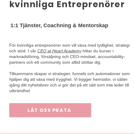
kvinnliga Entreprenörer
1:1 Tjänster, Coachning & Mentorskap
För kvinnliga entreprenörer som vill växa med tydlighet, strategi
och stöd. I vår
CEO at Heart Academy
hittar du kurser i
marknadsföring, försäljning och CEO-mindset, accountability-
partners och ett community som alltid stöttar dig.
Tillsammans skapar vi strategier, funnels och automationer som
hjälper dig att växa med trygghet. Vi bygger hemsidor, vi sätter
igång ditt nyhetsbrev och vi gör det på ett sätt som inte leder till
utbrändhet.
LÅT OSS PRATA